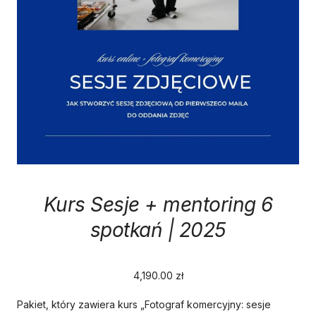
Kurs Sesje + mentoring 6
spotkań | 2025
4,190.00
zł
Pakiet, który zawiera kurs „Fotograf komercyjny: sesje