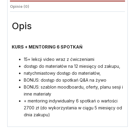
spotkań
Opinie (0)
|
2025
Opis
KURS + MENTORING 6 SPOTKAŃ
15+ lekcji video wraz z ćwiczeniami
dostęp do materiałów na 12 miesięcy od zakupu,
natychmiastowy dostęp do materiałów,
BONUS: dostęp do spotkań Q&A na żywo
BONUS: szablon moodboardu, oferty, planu sesji i
inne materiały
+ mentoring indywidualny 6 spotkań o wartości
2700 zł (do wykorzystania w ciągu 5 miesięcy od
dnia zakupu)