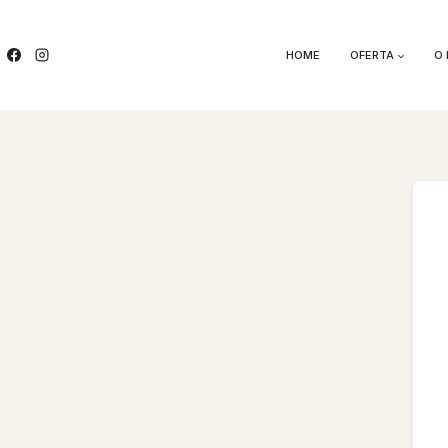
Przejdź
do
treści
HOME
OFERTA
O 