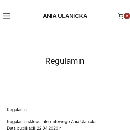
Przejdź
do
ANIA ULANICKA
0
treści
Regulamin
Regulamin
Regulamin sklepu internetowego Ania Ulanicka
Data publikacji: 22.04.2020 r.