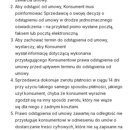
Aby odstąpić od umowy, Konsument musi
poinformować Sprzedawcę o swojej decyzji o
odstąpieniu od umowy w drodze jednoznacznego
oświadczenia – na przykład pismo wysłane pocztą,
faksem lub pocztą elektroniczną.
Aby zachować termin do odstąpienia od umowy,
wystarczy, aby Konsument
wysłał informację dotyczącą wykonania
przysługującego Konsumentowi prawa odstąpienia od
umowy przed upływem terminu do odstąpienia od
umowy.
Sprzedawca dokonuje zwrotu płatności w ciągu 14 dni
przy użyciu takiego samego sposobu płatności, jakiego
użył konsument, chyba że konsument wyraźnie
zgodził się na inny sposób zwrotu, który nie wiąże
się dla niego z żadnymi kosztami.
Prawo odstąpienia od umowy zawartej na odległość nie
przysługuje konsumentowi w odniesieniu do umów o
dostarczanie treści cyfrowych, które nie są zapisane na