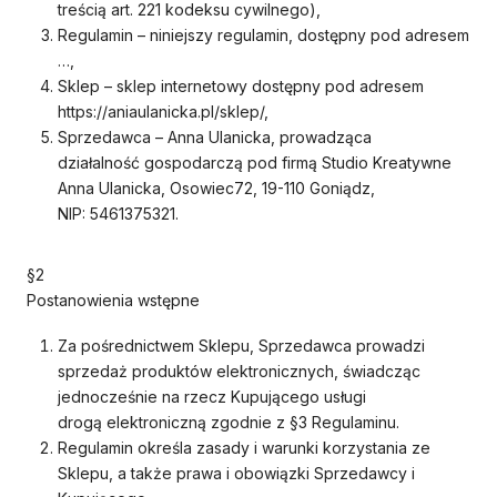
treścią art. 221 kodeksu cywilnego),
Regulamin – niniejszy regulamin, dostępny pod adresem
…,
Sklep – sklep internetowy dostępny pod adresem
https://aniaulanicka.pl/sklep/,
Sprzedawca – Anna Ulanicka, prowadząca
działalność gospodarczą pod firmą Studio Kreatywne
Anna Ulanicka, Osowiec72, 19-110 Goniądz,
NIP: 5461375321.
§2
Postanowienia wstępne
Za pośrednictwem Sklepu, Sprzedawca prowadzi
sprzedaż produktów elektronicznych, świadcząc
jednocześnie na rzecz Kupującego usługi
drogą elektroniczną zgodnie z §3 Regulaminu.
Regulamin określa zasady i warunki korzystania ze
Sklepu, a także prawa i obowiązki Sprzedawcy i