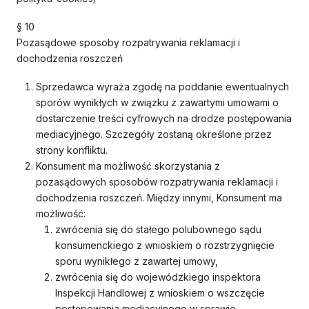
§ 10
Pozasądowe sposoby rozpatrywania reklamacji i
dochodzenia roszczeń
Sprzedawca wyraża zgodę na poddanie ewentualnych
sporów wynikłych w związku z zawartymi umowami o
dostarczenie treści cyfrowych na drodze postępowania
mediacyjnego. Szczegóły zostaną określone przez
strony konfliktu.
Konsument ma możliwość skorzystania z
pozasądowych sposobów rozpatrywania reklamacji i
dochodzenia roszczeń. Między innymi, Konsument ma
możliwość:
zwrócenia się do stałego polubownego sądu
konsumenckiego z wnioskiem o rozstrzygnięcie
sporu wynikłego z zawartej umowy,
zwrócenia się do wojewódzkiego inspektora
Inspekcji Handlowej z wnioskiem o wszczęcie
postępowania mediacyjnego w sprawie