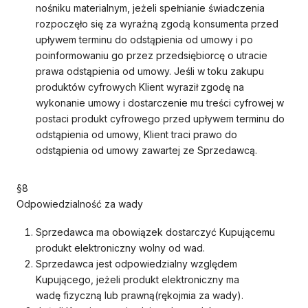
nośniku materialnym, jeżeli spełnianie świadczenia
rozpoczęło się za wyraźną zgodą konsumenta przed
upływem terminu do odstąpienia od umowy i po
poinformowaniu go przez przedsiębiorcę o utracie
prawa odstąpienia od umowy. Jeśli w toku zakupu
produktów cyfrowych Klient wyraził zgodę na
wykonanie umowy i dostarczenie mu treści cyfrowej w
postaci produkt cyfrowego przed upływem terminu do
odstąpienia od umowy, Klient traci prawo do
odstąpienia od umowy zawartej ze Sprzedawcą.
§8
Odpowiedzialność za wady
Sprzedawca ma obowiązek dostarczyć Kupującemu
produkt elektroniczny wolny od wad.
Sprzedawca jest odpowiedzialny względem
Kupującego, jeżeli produkt elektroniczny ma
wadę fizyczną lub prawną(rękojmia za wady).