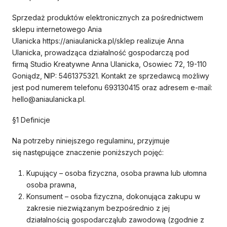
Sprzedaż produktów elektronicznych za pośrednictwem
sklepu internetowego Ania
Ulanicka https://aniaulanicka.pl/sklep realizuje Anna
Ulanicka, prowadząca działalność gospodarczą pod
firmą Studio Kreatywne Anna Ulanicka, Osowiec 72, 19-110
Goniądz, NIP: 5461375321. Kontakt ze sprzedawcą możliwy
jest pod numerem telefonu 693130415 oraz adresem e-mail:
hello@aniaulanicka.pl.
§1 Definicje
Na potrzeby niniejszego regulaminu, przyjmuje
się następujące znaczenie poniższych pojęć:
Kupujący – osoba fizyczna, osoba prawna lub ułomna
osoba prawna,
Konsument – osoba fizyczna, dokonująca zakupu w
zakresie niezwiązanym bezpośrednio z jej
działalnością gospodarcząlub zawodową (zgodnie z