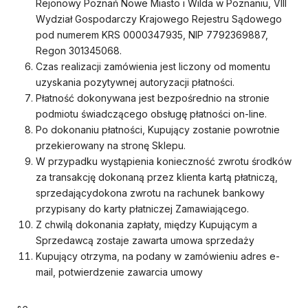
Rejonowy Poznań Nowe Miasto i Wilda w Poznaniu, VIII
Wydział Gospodarczy Krajowego Rejestru Sądowego
pod numerem KRS 0000347935, NIP 7792369887,
Regon 301345068.
Czas realizacji zamówienia jest liczony od momentu
uzyskania pozytywnej autoryzacji płatności.
Płatność dokonywana jest bezpośrednio na stronie
podmiotu świadczącego obsługę płatności on-line.
Po dokonaniu płatności, Kupujący zostanie powrotnie
przekierowany na stronę Sklepu.
W przypadku wystąpienia konieczność zwrotu środków
za transakcję dokonaną przez klienta kartą płatniczą,
sprzedającydokona zwrotu na rachunek bankowy
przypisany do karty płatniczej Zamawiającego.
Z chwilą dokonania zapłaty, między Kupującym a
Sprzedawcą zostaje zawarta umowa sprzedaży
Kupujący otrzyma, na podany w zamówieniu adres e-
mail, potwierdzenie zawarcia umowy