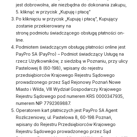
jest dobrowolna, ale niezbędna do dokonania zakupu,
5. kliknąć w przycisk „Kupuję i płacę”
Po kliknięciu w przycisk „Kupuję i płacę”, Kupujący
zostanie przekierowany na
stronę podmiotu świadczącego obsługę płatności on-
line.
Podmiotem świadczącym obsługę płatności online jest
PayPro SA (PayPro) – Podmiot świadczący Usługę na
rzecz Użytkowników, z siedzibą w Poznaniu, przy ulicy
Pastelowej 8 (60-198), wpisany do rejestru
przedsiębiorców Krajowego Rejestru Sądowego
prowadzonego przez Sąd Rejonowy Poznań Nowe
Miasto i Wilda, VIII Wydział Gospodarczy Krajowego
Rejestru Sądowego pod numerem KRS 0000347935,
numerem NIP 7792369887.
Operatorem kart płatniczych jest PayPro SA Agent
Rozliczeniowy, ul. Pastelowa 8, 60-198 Poznań,
wpisany do Rejestru Przedsiębiorców Krajowego
Rejestru Sądowego prowadzonego przez Sąd