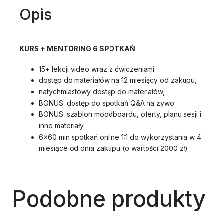
Opis
KURS + MENTORING 6 SPOTKAŃ
15+ lekcji video wraz z ćwiczeniami
dostęp do materiałów na 12 miesięcy od zakupu,
natychmiastowy dostęp do materiałów,
BONUS: dostęp do spotkań Q&A na żywo
BONUS: szablon moodboardu, oferty, planu sesji i
inne materiały
6×60 min spotkań online 1:1 do wykorzystania w 4
miesiące od dnia zakupu (o wartości 2000 zł)
Podobne produkty