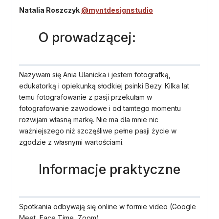
Natalia Roszczyk
@myntdesignstudio
O prowadzącej:
Nazywam się Ania Ulanicka i jestem fotografką,
edukatorką i opiekunką słodkiej psinki Bezy. Kilka lat
temu fotografowanie z pasji przekułam w
fotografowanie zawodowe i od tamtego momentu
rozwijam własną markę.
Nie ma dla mnie nic
ważniejszego niż szczęśliwe pełne pasji życie w
zgodzie z własnymi wartościami.
Informacje praktyczne
Spotkania odbywają się online w formie video (Google
Meet, Face Time, Zoom).