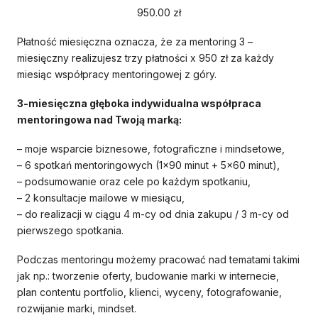
950.00
zł
Płatność miesięczna oznacza, że za mentoring 3 –
miesięczny realizujesz trzy płatności x 950 zł za każdy
miesiąc współpracy mentoringowej z góry.
3-miesięczna głęboka indywidualna współpraca
mentoringowa nad Twoją marką:
– moje wsparcie biznesowe, fotograficzne i mindsetowe,
– 6 spotkań mentoringowych (1×90 minut + 5×60 minut),
– podsumowanie oraz cele po każdym spotkaniu,
– 2 konsultacje mailowe w miesiącu,
– do realizacji w ciągu 4 m-cy od dnia zakupu / 3 m-cy od
pierwszego spotkania.
Podczas mentoringu możemy pracować nad tematami takimi
jak np.: tworzenie oferty, budowanie marki w internecie,
plan contentu portfolio, klienci, wyceny, fotografowanie,
rozwijanie marki, mindset.