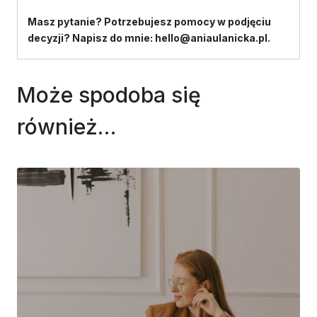
Masz pytanie? Potrzebujesz pomocy w podjęciu
decyzji? Napisz do mnie: hello@aniaulanicka.pl.
Może spodoba się
również…