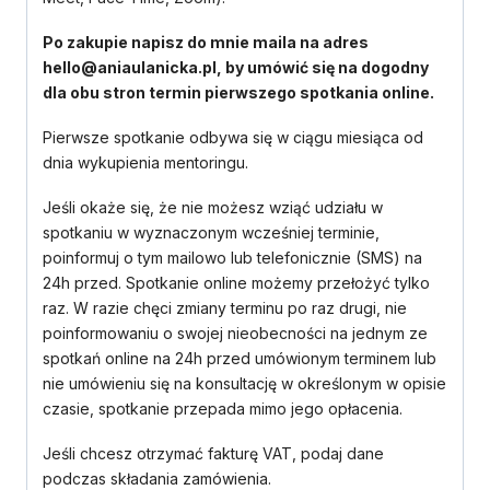
Po zakupie napisz do mnie maila na adres
hello@aniaulanicka.pl, by umówić się na dogodny
dla obu stron termin pierwszego spotkania online.
Pierwsze spotkanie odbywa się w ciągu miesiąca od
dnia wykupienia mentoringu.
Jeśli okaże się, że nie możesz wziąć udziału w
spotkaniu w wyznaczonym wcześniej terminie,
poinformuj o tym mailowo lub telefonicznie (SMS) na
24h przed. Spotkanie online możemy przełożyć tylko
raz. W razie chęci zmiany terminu po raz drugi, nie
poinformowaniu o swojej nieobecności na jednym ze
spotkań online na 24h przed umówionym terminem lub
nie umówieniu się na konsultację w określonym w opisie
czasie, spotkanie przepada mimo jego opłacenia.
Jeśli chcesz otrzymać fakturę VAT, podaj dane
podczas składania zamówienia.