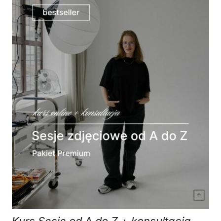
Kurs Sesje od A do Z + konsultacja