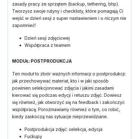
zasady pracy ze sprzętem (backup, tethering, bhp).
Tworzysz swoje rutyny i checklisty, które pomagają Ci
wejść w dzień sesji z super nastawieniem i o niczym nie
zapomnieć!
Dzień sesji zdjęciowej
Współpraca z teamem
MODUŁ: POSTPRODUKCJA
Ten moduł to zbiór ważnych informacji o postprodukcji:
jak przechowywać materiał, kto i w jaki sposób
powinien selekcjonować zdjęcia i jakimi zasadami
kierować się podczas edycji i retuszu zdjęć. Dowiesz
się również, jak otworzyć się na feedback i zakończyć
współpracę. Porozmawiamy również o tym, co robić,
kiedy zaskoczą nas sytuacje nieprzewidziane.
Postprodukcja zdjęć: selekcja, edycja
Fuckupy