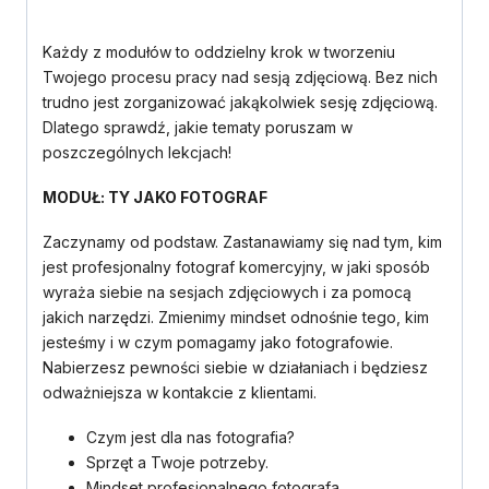
Każdy z modułów to oddzielny krok w tworzeniu
Twojego procesu pracy nad sesją zdjęciową. Bez nich
trudno jest zorganizować jakąkolwiek sesję zdjęciową.
Dlatego sprawdź, jakie tematy poruszam w
poszczególnych lekcjach!
MODUŁ: TY JAKO FOTOGRAF
Zaczynamy od podstaw. Zastanawiamy się nad tym, kim
jest profesjonalny fotograf komercyjny, w jaki sposób
wyraża siebie na sesjach zdjęciowych i za pomocą
jakich narzędzi. Zmienimy mindset odnośnie tego, kim
jesteśmy i w czym pomagamy jako fotografowie.
Nabierzesz pewności siebie w działaniach i będziesz
odważniejsza w kontakcie z klientami.
Czym jest dla nas fotografia?
Sprzęt a Twoje potrzeby.
Mindset profesjonalnego fotografa.