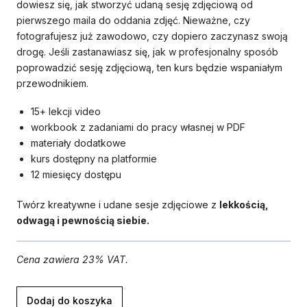
dowiesz się, jak stworzyć udaną sesję zdjęciową od
pierwszego maila do oddania zdjęć. Nieważne, czy
fotografujesz już zawodowo, czy dopiero zaczynasz swoją
drogę. Jeśli zastanawiasz się, jak w profesjonalny sposób
poprowadzić sesję zdjęciową, ten kurs będzie wspaniałym
przewodnikiem.
15+ lekcji video
workbook z zadaniami do pracy własnej w PDF
materiały dodatkowe
kurs dostępny na platformie
12 miesięcy dostępu
Twórz kreatywne i udane sesje zdjęciowe z
lekkością,
odwagą i pewnością siebie.
Cena zawiera 23% VAT.
ilość
Dodaj do koszyka