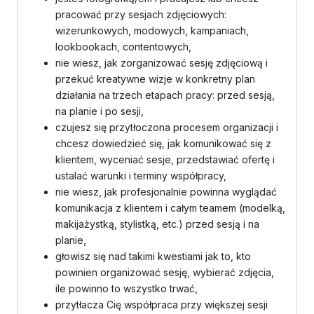
pracować przy sesjach zdjęciowych:
wizerunkowych, modowych, kampaniach,
lookbookach, contentowych,
nie wiesz, jak zorganizować sesję zdjęciową i
przekuć kreatywne wizje w konkretny plan
działania na trzech etapach pracy: przed sesją,
na planie i po sesji,
czujesz się przytłoczona procesem organizacji i
chcesz dowiedzieć się, jak komunikować się z
klientem, wyceniać sesje, przedstawiać ofertę i
ustalać warunki i terminy współpracy,
nie wiesz, jak profesjonalnie powinna wyglądać
komunikacja z klientem i całym teamem (modelką,
makijażystką, stylistką, etc.) przed sesją i na
planie,
głowisz się nad takimi kwestiami jak to, kto
powinien organizować sesję, wybierać zdjęcia,
ile powinno to wszystko trwać,
przytłacza Cię współpraca przy większej sesji