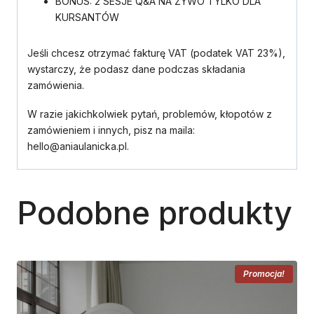
BONUS: 2 SESJE Q&A NA ŻYWO TYLKO DLA
KURSANTÓW
Jeśli chcesz otrzymać fakturę VAT (podatek VAT 23%),
wystarczy, że podasz dane podczas składania
zamówienia.
W razie jakichkolwiek pytań, problemów, kłopotów z
zamówieniem i innych, pisz na maila:
hello@aniaulanicka.pl.
Podobne produkty
Promocja!