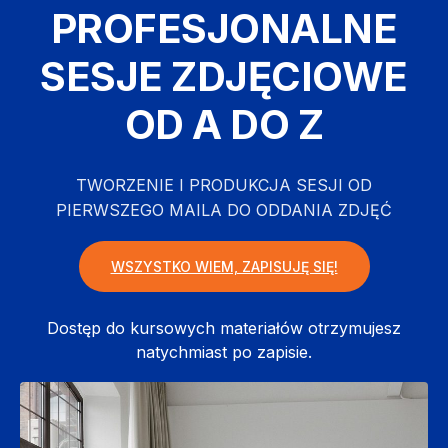
PROFESJONALNE
SESJE ZDJĘCIOWE
OD A DO Z
TWORZENIE I PRODUKCJA SESJI OD
PIERWSZEGO MAILA DO ODDANIA ZDJĘĆ
WSZYSTKO WIEM, ZAPISUJĘ SIĘ!
Dostęp do kursowych materiałów otrzymujesz
natychmiast po zapisie.