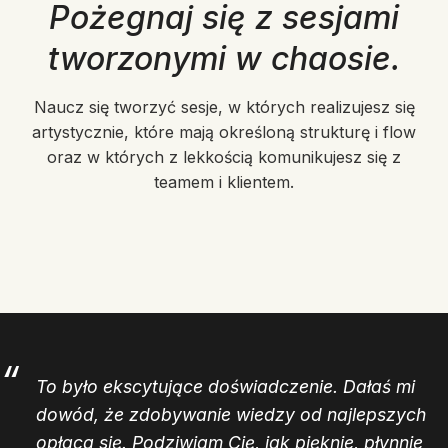
Pożegnaj się z sesjami
tworzonymi w chaosie.
Naucz się tworzyć sesje, w których realizujesz się
artystycznie, które mają określoną strukturę i flow
oraz w których z lekkością komunikujesz się z
teamem i klientem.
To było ekscytujące doświadczenie. Dałaś mi
dowód, że zdobywanie wiedzy od najlepszych
opłaca się. Podziwiam Cię, jak pięknie, płynnie