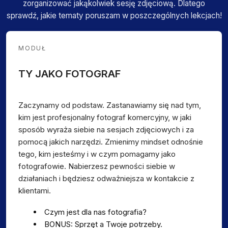
zorganizować jakąkolwiek sesję zdjęciową. Dlatego
sprawdź, jakie tematy poruszam w poszczególnych lekcjach!
MODUŁ
TY JAKO FOTOGRAF
Zaczynamy od podstaw. Zastanawiamy się nad tym,
kim jest profesjonalny fotograf komercyjny, w jaki
sposób wyraża siebie na sesjach zdjęciowych i za
pomocą jakich narzędzi. Zmienimy mindset odnośnie
tego, kim jesteśmy i w czym pomagamy jako
fotografowie. Nabierzesz pewności siebie w
działaniach i będziesz odważniejsza w kontakcie z
klientami.
Czym jest dla nas fotografia?
BONUS: Sprzęt a Twoje potrzeby.