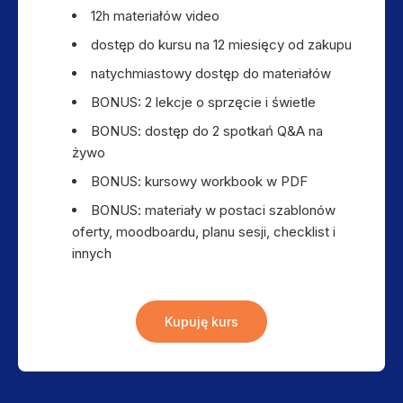
12h materiałów video
dostęp do kursu na 12 miesięcy od zakupu
natychmiastowy dostęp do materiałów
BONUS: 2 lekcje o sprzęcie i świetle
BONUS: dostęp do 2 spotkań Q&A na
żywo
BONUS: kursowy workbook w PDF
BONUS: materiały w postaci szablonów
oferty, moodboardu, planu sesji, checklist i
innych
Kupuję kurs