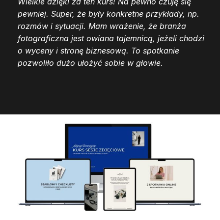
Wielkie dzięki za ten kurs! Na pewno czuję się
pewniej. Super, że były konkretne przykłady, np.
rozmów i sytuacji. Mam wrażenie, że branża
fotograficzna jest owiana tajemnicą, jeżeli chodzi
o wyceny i stronę biznesową. To spotkanie
pozwoliło dużo ułożyć sobie w głowie.