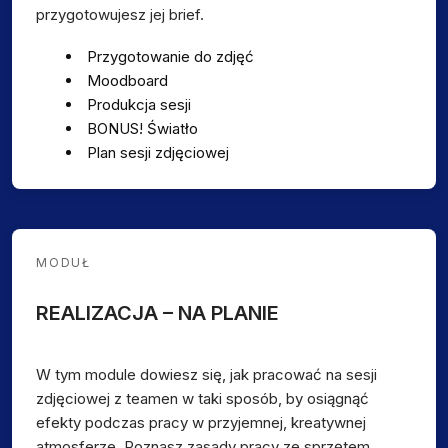
przygotowujesz jej brief.
Przygotowanie do zdjęć
Moodboard
Produkcja sesji
BONUS! Światło
Plan sesji zdjęciowej
MODUŁ
REALIZACJA – NA PLANIE
W tym module dowiesz się, jak pracować na sesji
zdjęciowej z teamen w taki sposób, by osiągnąć
efekty podczas pracy w przyjemnej, kreatywnej
atmosferze. Poznasz zasady pracy ze sprzętem