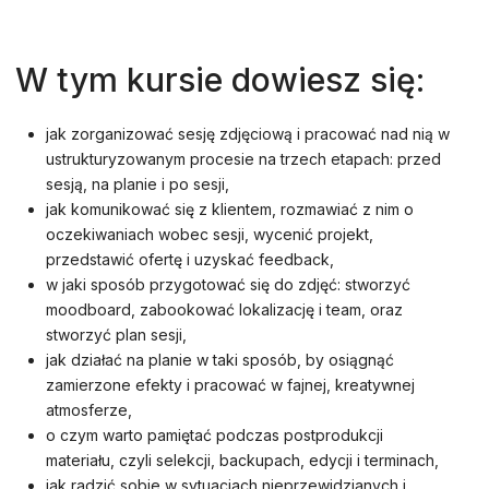
W tym kursie dowiesz się:
jak zorganizować sesję zdjęciową i pracować nad nią w
ustrukturyzowanym procesie na trzech etapach: przed
sesją, na planie i po sesji,
jak komunikować się z klientem, rozmawiać z nim o
oczekiwaniach wobec sesji, wycenić projekt,
przedstawić ofertę i uzyskać feedback,
w jaki sposób przygotować się do zdjęć: stworzyć
moodboard, zabookować lokalizację i team, oraz
stworzyć plan sesji,
jak działać na planie w taki sposób, by osiągnąć
zamierzone efekty i pracować w fajnej, kreatywnej
atmosferze,
o czym warto pamiętać podczas postprodukcji
materiału, czyli selekcji, backupach, edycji i terminach,
jak radzić sobie w sytuacjach nieprzewidzianych i