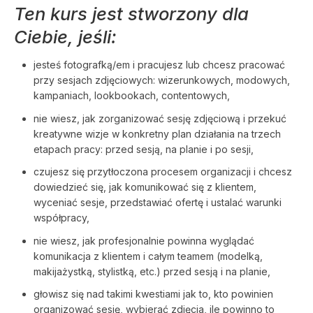
Ten kurs jest stworzony dla
Ciebie, jeśli:
jesteś fotografką/em i pracujesz lub chcesz pracować
przy sesjach zdjęciowych: wizerunkowych, modowych,
kampaniach, lookbookach, contentowych,
nie wiesz, jak zorganizować sesję zdjęciową i przekuć
kreatywne wizje w konkretny plan działania na trzech
etapach pracy: przed sesją, na planie i po sesji,
czujesz się przytłoczona procesem organizacji i chcesz
dowiedzieć się, jak komunikować się z klientem,
wyceniać sesje, przedstawiać ofertę i ustalać warunki
współpracy,
nie wiesz, jak profesjonalnie powinna wyglądać
komunikacja z klientem i całym teamem (modelką,
makijażystką, stylistką, etc.) przed sesją i na planie,
głowisz się nad takimi kwestiami jak to, kto powinien
organizować sesję, wybierać zdjęcia, ile powinno to