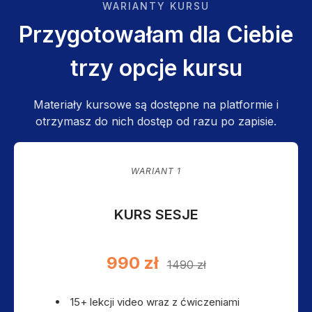
WARIANTY KURSU
Przygotowałam dla Ciebie
trzy opcje kursu
Materiały kursowe są dostępne na platformie i
otrzymasz do nich dostęp od razu po zapisie.
WARIANT 1
KURS SESJE
990 zł
1490 zł
15+ lekcji video wraz z ćwiczeniami