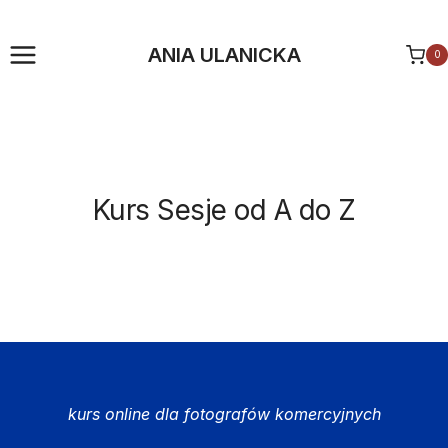
Przejdź
do
ANIA ULANICKA
0
treści
Kurs Sesje od A do Z
kurs online dla fotografów komercyjnych