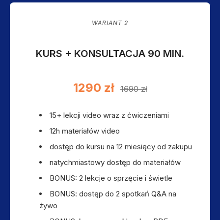
WARIANT 2
KURS + KONSULTACJA 90 MIN.
1290 zł
1690 zł
15+ lekcji video wraz z ćwiczeniami
12h materiałów video
dostęp do kursu na 12 miesięcy od zakupu
natychmiastowy dostęp do materiałów
BONUS: 2 lekcje o sprzęcie i świetle
BONUS: dostęp do 2 spotkań Q&A na
żywo