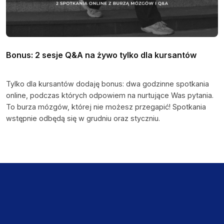
Bonus: 2 sesje Q&A na żywo tylko dla kursantów
Tylko dla kursantów dodaję bonus: dwa godzinne spotkania
online, podczas których odpowiem na nurtujące Was pytania.
To burza mózgów, której nie możesz przegapić! Spotkania
wstępnie odbędą się w grudniu oraz styczniu.